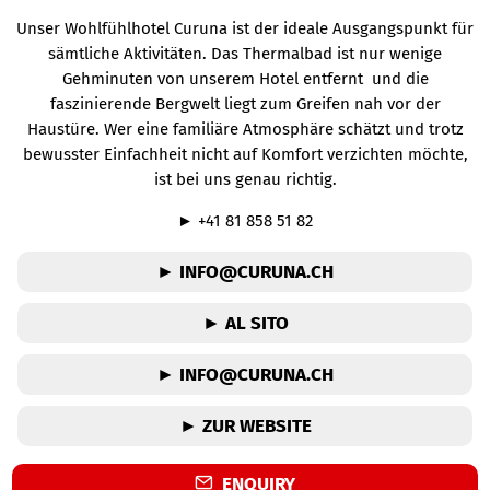
Unser Wohlfühlhotel Curuna ist der ideale Ausgangspunkt für
sämtliche Aktivitäten. Das Thermalbad ist nur wenige
Gehminuten von unserem Hotel entfernt und die
faszinierende Bergwelt liegt zum Greifen nah vor der
Haustüre. Wer eine familiäre Atmosphäre schätzt und trotz
bewusster Einfachheit nicht auf Komfort verzichten möchte,
ist bei uns genau richtig.
►
+41 81 858 51 82
► INFO@CURUNA.CH
► AL SITO
► INFO@CURUNA.CH
► ZUR WEBSITE
ENQUIRY