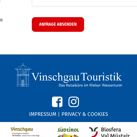
r
it
IMPRESSUM
|
PRIVACY & COOKIES