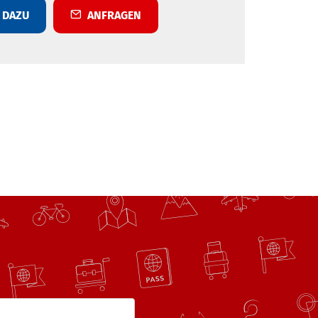
DAZU
ANFRAGEN