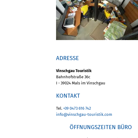
ADRESSE
Vinschgau Touristik
Bahnhofstraße 36c
I - 39024 Mals im Vinschgau
KONTAKT
Tel.
+39 0473 616 742
info@vinschgau-touristik.com
ÖFFNUNGSZEITEN BÜRO