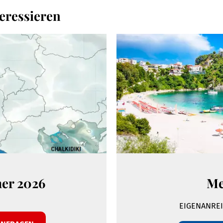
eressieren
er 2026
Me
EIGENANREI