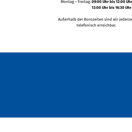
Montag – Freitag:
09:00 Uhr bis 12:00 Uh
13:00 Uhr bis 16:30 Uhr
Außerhalb der Bürozeiten sind wir jederze
telefonisch erreichbar.