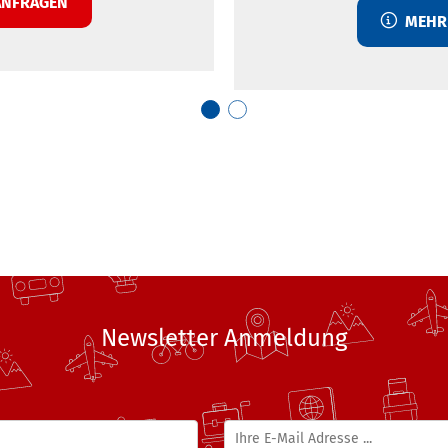
NFRAGEN
MEHR 
Newsletter Anmeldung