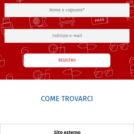
COME TROVARCI
Sito esterno