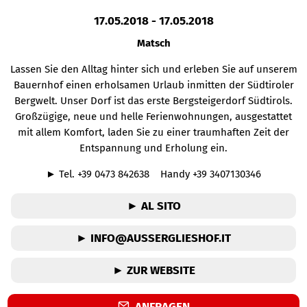
17.05.2018
-
17.05.2018
Matsch
Lassen Sie den Alltag hinter sich und erleben Sie auf unserem
Bauernhof einen erholsamen Urlaub inmitten der Südtiroler
Bergwelt. Unser Dorf ist das erste Bergsteigerdorf Südtirols.
Großzügige, neue und helle Ferienwohnungen, ausgestattet
mit allem Komfort, laden Sie zu einer traumhaften Zeit der
Entspannung und Erholung ein.
► Tel. +39 0473 842638 Handy +39 3407130346
► AL SITO
► INFO@AUSSERGLIESHOF.IT
► ZUR WEBSITE
ANFRAGEN