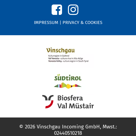
IMPRESSUM
|
PRIVACY & COOKIES
© 2026 Vinschgau Incoming GmbH, Mwst.:
02440510218