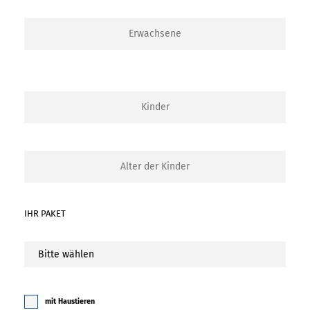
IHR PAKET
mit Haustieren