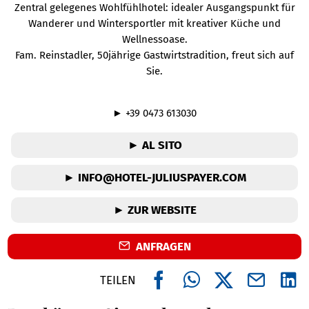
Zentral gelegenes Wohlfühlhotel: idealer Ausgangspunkt für
Wanderer und Wintersportler mit kreativer Küche und
Wellnessoase.
Fam. Reinstadler, 50jährige Gastwirtstradition, freut sich auf
Sie.
► +39 0473 613030
► AL SITO
► INFO@HOTEL-JULIUSPAYER.COM
► ZUR WEBSITE
ANFRAGEN
TEILEN